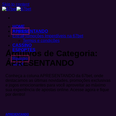
Skip to content
HOME
APRESENTANDO
Registro
Entrar
Promoções Imperdíveis na 67bet
Termos e condições
CASSINO
ESPORTES
Arquivos de Categoria:
Registro
APRESENTANDO
Entrar
Conheça a coluna APRESENTANDO da 67bet, onde
destacamos as últimas novidades, promoções exclusivas
e jogos emocionantes para você aproveitar ao máximo
sua experiência de apostas online. Acesse agora e fique
por dentro!
APRESENTANDO