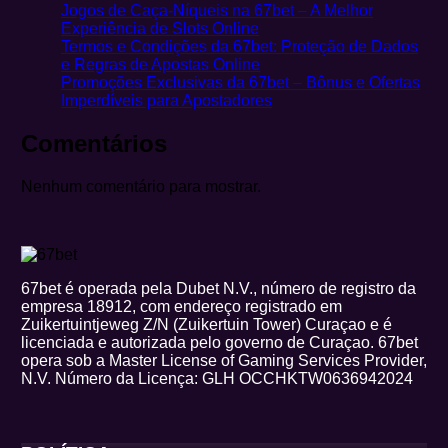
Jogos de Caça-Níqueis na 67bet – A Melhor
Experiência de Slots Online
Termos e Condições da 67bet: Proteção de Dados
e Regras de Apostas Online
Promoções Exclusivas da 67bet – Bônus e Ofertas
Imperdíveis para Apostadores
Comentários
Nenhum comentário para mostrar.
67bet é operada pela Dubet N.V., número de registro da
empresa 18912, com endereço registrado em
Zuikertuintjeweg Z/N (Zuikertuin Tower) Curaçao e é
licenciada e autorizada pelo governo de Curaçao. 67bet
opera sob a Master License of Gaming Services Provider,
N.V. Número da Licença: GLH OCCHKTW0636942024