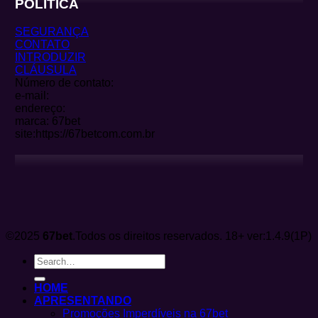
POLÍTICA
SEGURANÇA
CONTATO
INTRODUZIR
CLÁUSULA
Número de contato:
e-mail:
endereço:
marca: 67bet
site:https://67betcom.com.br
©2025
67bet
.Todos os direitos reservados. 18+ ver:1.4.9(1P)
HOME
APRESENTANDO
Promoções Imperdíveis na 67bet