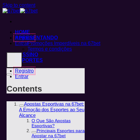
Skip to content
HOME
APRESENTANDO
Registro
Entrar
Promoções Imperdíveis na 67bet
Termos e condições
CASSINO
ESPORTES
Registro
Entrar
Contents
Apostas Esportivas na 67bet:
A Emoção dos Esportes ao Seu
Alcance
O Que São Apostas
Esportivas?
Principais Esportes para
Apostar na 67bet