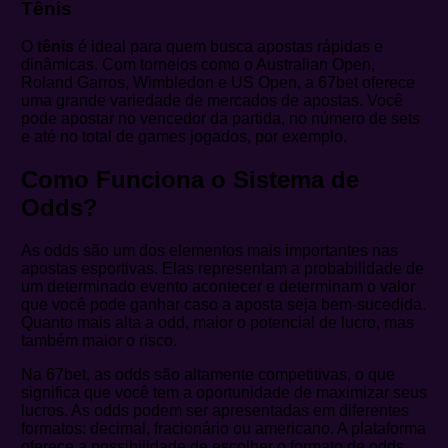
Tênis
O
tênis
é ideal para quem busca apostas rápidas e
dinâmicas. Com torneios como o Australian Open,
Roland Garros, Wimbledon e US Open, a 67bet oferece
uma grande variedade de mercados de apostas. Você
pode apostar no vencedor da partida, no número de sets
e até no total de games jogados, por exemplo.
Como Funciona o Sistema de
Odds?
As odds são um dos elementos mais importantes nas
apostas esportivas. Elas representam a probabilidade de
um determinado evento acontecer e determinam o valor
que você pode ganhar caso a aposta seja bem-sucedida.
Quanto mais alta a odd, maior o potencial de lucro, mas
também maior o risco.
Na 67bet, as odds são altamente competitivas, o que
significa que você tem a oportunidade de maximizar seus
lucros. As odds podem ser apresentadas em diferentes
formatos: decimal, fracionário ou americano. A plataforma
oferece a possibilidade de escolher o formato de odds