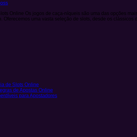
boss
Slots Online Os jogos de caça-níqueis são uma das opções ma
. Oferecemos uma vasta seleção de slots, desde os clássicos d
ia de Slots Online
egras de Apostas Online
erdíveis para Apostadores