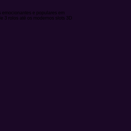
is emocionantes e populares em
e 3 rolos até os modernos slots 3D