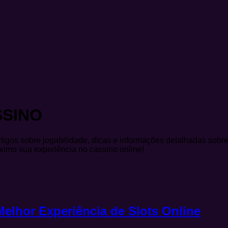
SSINO
igos sobre jogabilidade, dicas e informações detalhadas sobre
ximo sua experiência no cassino online!
Melhor Experiência de Slots Online