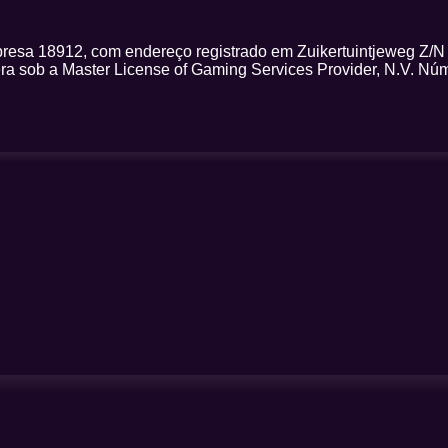
presa 18912, com endereço registrado em Zuikertuintjeweg Z/N 
era sob a Master License of Gaming Services Provider, N.V. N